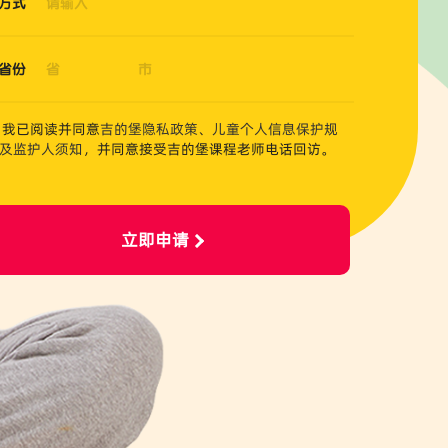
方式
省份
我已阅读并同意
吉的堡隐私政策
、
儿童个人信息保护规
及监护人须知
，并同意接受吉的堡课程老师电话回访。
立即申请