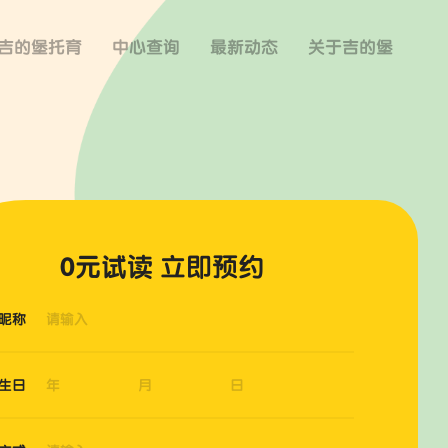
吉的堡托育
中心查询
最新动态
关于吉的堡
0元试读 立即预约
昵称
生日