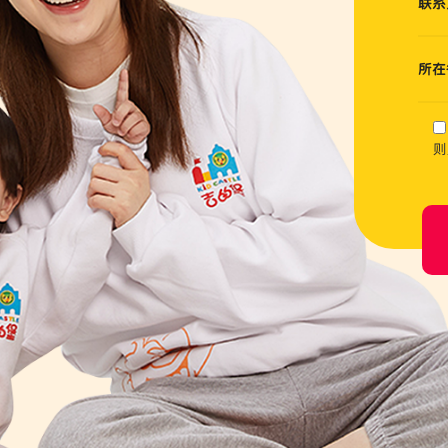
联系
所在
则