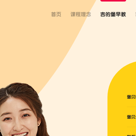
首页
课程理念
吉的堡早教
堡贝
堡贝