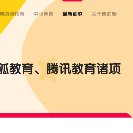
吉的堡托育
中心查询
最新动态
关于吉的堡
搜狐教育、腾讯教育诸项